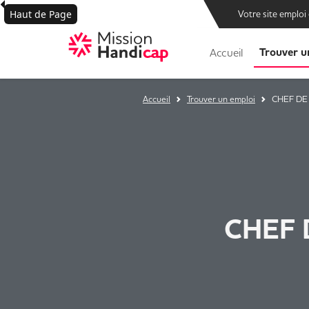
Haut de Page
Votre site emploi
Trouver u
Accueil
Accueil
Trouver un emploi
CHEF DE
CHEF 