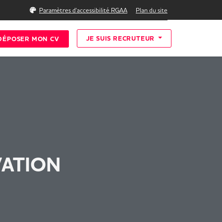
Rechercher
Paramètres d'accessibilité RGAA
Plan du site
JE SUIS RECRUTEUR
DÉPOSER MON CV
VATION