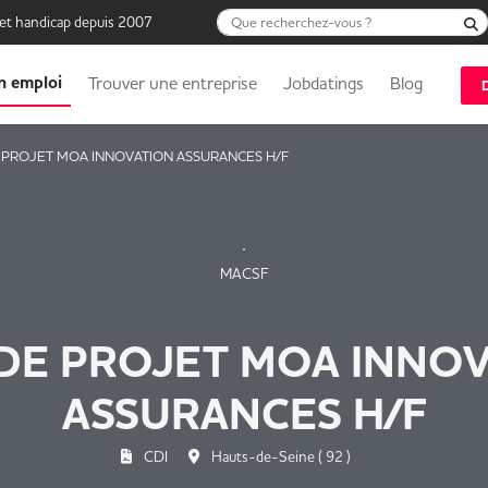
Que recherchez-vous ?
 et handicap depuis 2007
n emploi
Trouver une entreprise
Jobdatings
Blog
 PROJET MOA INNOVATION ASSURANCES H/F
MACSF
DE PROJET MOA INNO
ASSURANCES H/F
CDI
Hauts-de-Seine ( 92 )