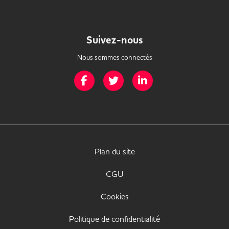
Suivez-nous
Nous sommes connectés
Page Facebook de Mission Handicap
Page Twitter de Mission Handicap
Page LinkedIn de Missio
Plan du site
CGU
Cookies
Politique de confidentialité