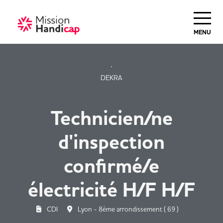
Haut de Page
MENU
DEKRA
Technicien/ne
d'inspection
confirmé/e
électricité H/F H/F
CDI
Lyon - 8ème arrondissement ( 69 )