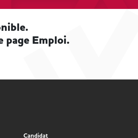
nible.
e page Emploi.
Candidat