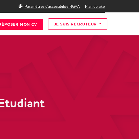
Rechercher
Paramètres d'accessibilité RGAA
Plan du site
JE SUIS RECRUTEUR
DÉPOSER MON CV
Etudiant