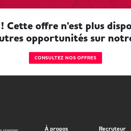
! Cette offre n'est plus dispo
utres opportunités sur notr
CONSULTEZ NOS OFFRES
À propos
Recruteur
le premier