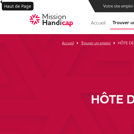
Haut de Page
Votre site emploi
Trouver u
Accueil
Accueil
Trouver un emploi
HÔTE DE 
HÔTE DE