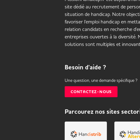
site dédié au recrutement de pers
situation de handicap. Notre objecti
favoriser l'emploi handicap en mett
relation candidats en recherche d'em
entreprises ouvertes à la diversité.
solutions sont multiples et innovant
Besoin d'aide ?
Une question, une demande spécifique ?
CONTACTEZ-NOUS
Parcourez nos sites sector