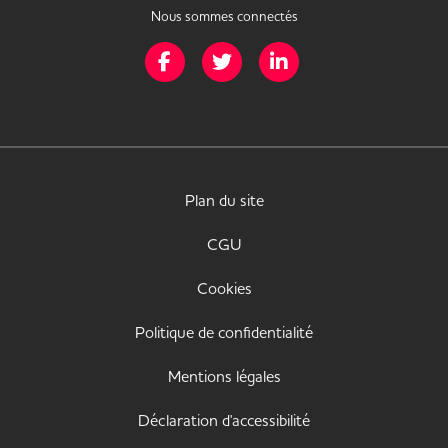
Nous sommes connectés
Page Facebook de Mission Handicap
Page Twitter de Mission Handicap
Page LinkedIn de Missio
Plan du site
CGU
Cookies
Politique de confidentialité
Mentions légales
Déclaration d'accessibilité