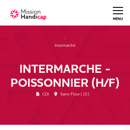
Haut de Page
MENU
Intermarché
INTERMARCHE -
POISSONNIER (H/F)
CDI
Saint-Flour ( 15 )