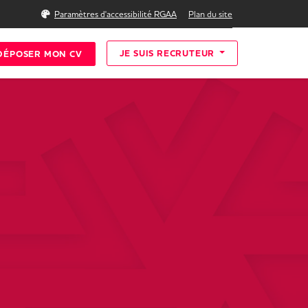
Rechercher
Paramètres d'accessibilité RGAA
Plan du site
JE SUIS RECRUTEUR
DÉPOSER MON CV