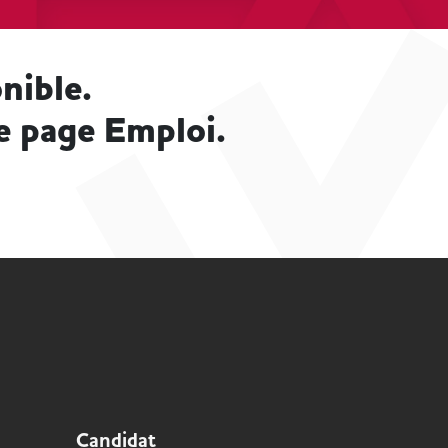
nible.
e page Emploi.
Candidat