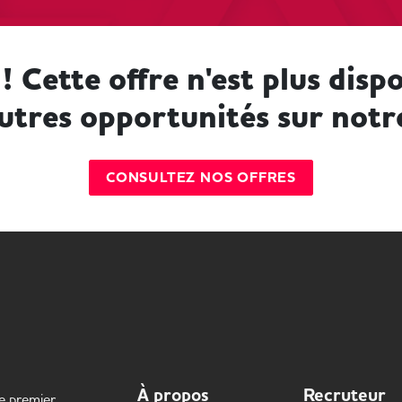
! Cette offre n'est plus dispo
utres opportunités sur notr
CONSULTEZ NOS OFFRES
À propos
Recruteur
le premier