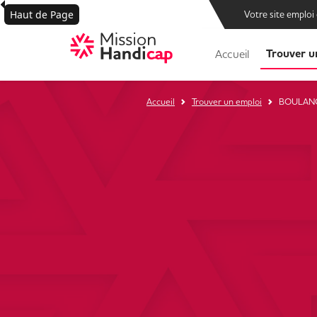
Haut de Page
Votre site emploi
Trouver u
Accueil
Accueil
Trouver un emploi
BOULANG