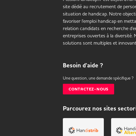
site dédié au recrutement de pers
situation de handicap. Notre objecti
favoriser l'emploi handicap en mett
relation candidats en recherche d'em
entreprises ouvertes à la diversité.
solutions sont multiples et innovant
Besoin d'aide ?
Une question, une demande spécifique ?
CONTACTEZ-NOUS
Parcourez nos sites sector