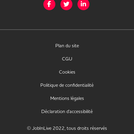
Page Facebook de Mission Handicap
Page Twitter de Mission Handicap
Page LinkedIn de Missio
Plan du site
CGU
Cookies
Politique de confidentialité
Mentions légales
Déclaration d'accessibilité
© JobInLive 2022, tous droits réservés