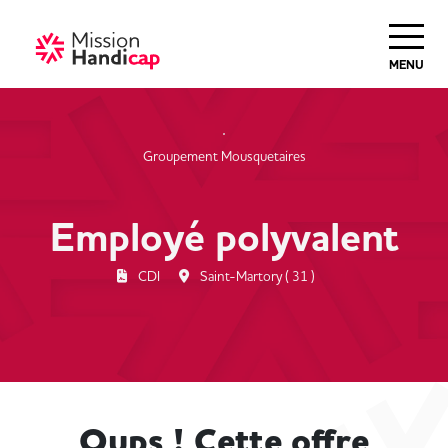
Haut de Page
MENU
Groupement Mousquetaires
Employé polyvalent
CDI
Saint-Martory ( 31 )
Oups ! Cette offre