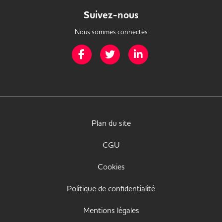
Suivez-nous
Nous sommes connectés
Page Facebook de Mission Handicap
Page Twitter de Mission Handicap
Page LinkedIn de Missio
Plan du site
CGU
Cookies
Politique de confidentialité
Mentions légales