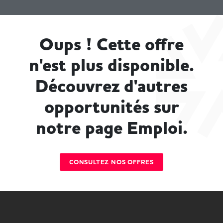
Oups ! Cette offre
n'est plus disponible.
Découvrez d'autres
opportunités sur
notre page Emploi.
CONSULTEZ NOS OFFRES