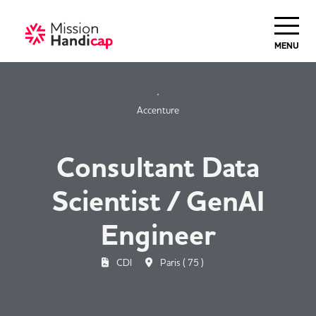
Haut de Page
MENU
Accenture
Consultant Data
Scientist / GenAI
Engineer
CDI
Paris ( 75 )