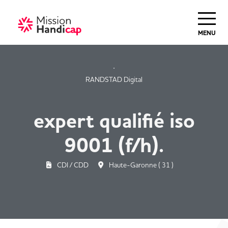
Haut de Page
MENU
RANDSTAD Digital
expert qualifié iso
9001 (f/h).
CDI / CDD
Haute-Garonne ( 31 )