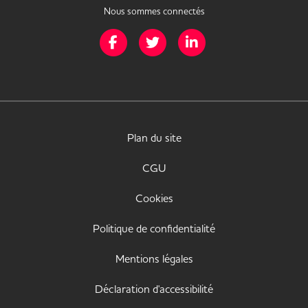
Nous sommes connectés
Page Facebook de Mission Handicap
Page Twitter de Mission Handicap
Page LinkedIn de Missio
Plan du site
CGU
Cookies
Politique de confidentialité
Mentions légales
Déclaration d'accessibilité