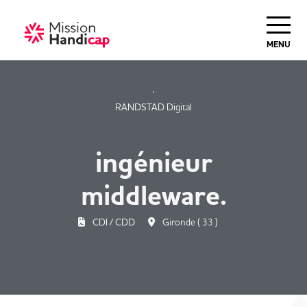
Haut de Page
MENU
RANDSTAD Digital
ingénieur
middleware.
CDI / CDD
Gironde ( 33 )