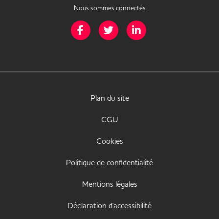
Nous sommes connectés
Page Facebook de Mission Handicap
Page Twitter de Mission Handicap
Page LinkedIn de Missio
Plan du site
CGU
Cookies
Politique de confidentialité
Mentions légales
Déclaration d'accessibilité