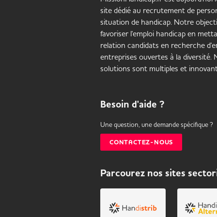
site dédié au recrutement de pers
situation de handicap. Notre objecti
favoriser l'emploi handicap en mett
relation candidats en recherche d'em
entreprises ouvertes à la diversité.
solutions sont multiples et innovant
Besoin d'aide ?
Une question, une demande spécifique ?
CONTACTEZ-NOUS
Parcourez nos sites sector