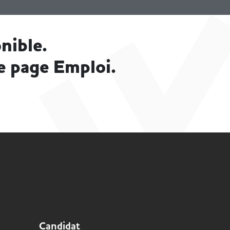
nible.
e page Emploi.
Candidat