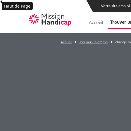
Haut de Page
Votre site emploi
Trouver u
Accueil
Accueil
Trouver un emploi
change ma