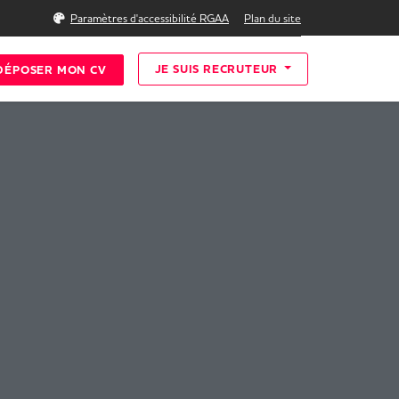
Rechercher
Paramètres d'accessibilité RGAA
Plan du site
JE SUIS RECRUTEUR
DÉPOSER MON CV