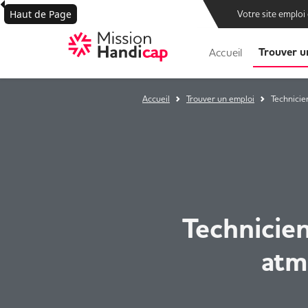
Haut de Page
Votre site emploi
Trouver u
Accueil
Accueil
Trouver un emploi
Technicie
Technicie
atm