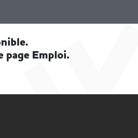
nible.
e page Emploi.