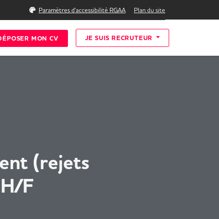
Rechercher
Paramètres d'accessibilité RGAA
Plan du site
JE SUIS RECRUTEUR
DÉPOSER MON CV
nt (rejets
 H/F