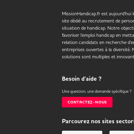
MissionHandicap.fr est aujourd'hui 
site dédié au recrutement de pers
situation de handicap. Notre objecti
favoriser l'emploi handicap en mett
relation candidats en recherche d'em
entreprises ouvertes à la diversité.
solutions sont multiples et innovant
Besoin d'aide ?
Une question, une demande spécifique ?
CONTACTEZ-NOUS
Parcourez nos sites sector