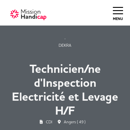
Haut de Page
MENU
DEKRA
Technicien/ne
d'Inspection
Electricité et Levage
H/F
CDI
Angers ( 49 )