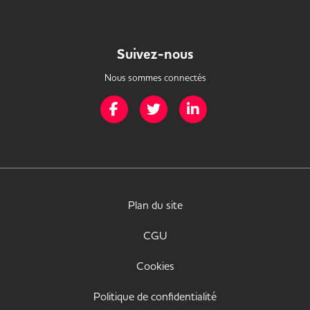
Suivez-nous
Nous sommes connectés
Page Facebook de Mission Handicap
Page Twitter de Mission Handicap
Page LinkedIn de Missio
Plan du site
CGU
Cookies
Politique de confidentialité