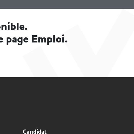
nible.
e page Emploi.
Candidat