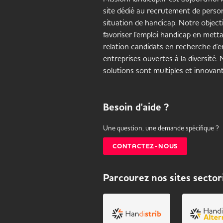
site dédié au recrutement de pers
situation de handicap. Notre objecti
favoriser l'emploi handicap en mett
relation candidats en recherche d'em
entreprises ouvertes à la diversité.
solutions sont multiples et innovant
Besoin d'aide ?
Une question, une demande spécifique ?
CONTACTEZ-NOUS
Parcourez nos sites sector