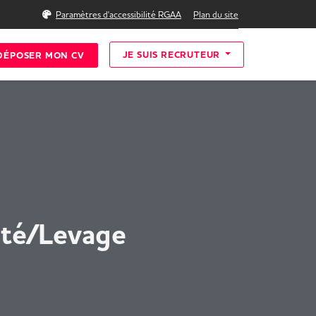
Rechercher
Paramètres d'accessibilité RGAA
Plan du site
JE SUIS RECRUTEUR
DÉPOSER MON CV
ité/Levage