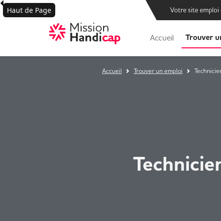
Haut de Page
Votre site emploi
Trouver u
Accueil
Accueil
Trouver un emploi
Technicie
Technicie