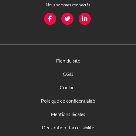
Nous sommes connectés
Page Facebook de Mission Handicap
Page Twitter de Mission Handicap
Page LinkedIn de Missio
Plan du site
CGU
Cookies
Politique de confidentialité
Mentions légales
Déclaration d'accessibilité