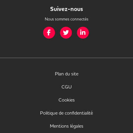
Suivez-nous
Nous sommes connectés
Page Facebook de Mission Handicap
Page Twitter de Mission Handicap
Page LinkedIn de Missio
Plan du site
CGU
Cookies
Politique de confidentialité
Mentions légales