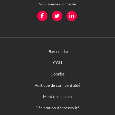
Nous sommes connectés
Page Facebook de Mission Handicap
Page Twitter de Mission Handicap
Page LinkedIn de Missio
Plan du site
CGU
Cookies
Politique de confidentialité
Mentions légales
Déclaration d'accessibilité