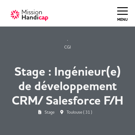
Haut de Page
MENU
CGI
Stage : Ingénieur(e)
de développement
CRM/ Salesforce F/H
Stage
Toulouse ( 31 )