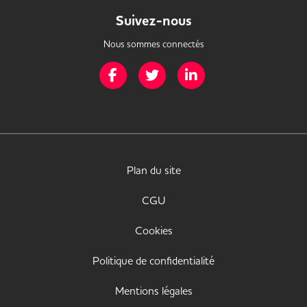
Suivez-nous
Nous sommes connectés
Page Facebook de Mission Handicap
Page Twitter de Mission Handicap
Page LinkedIn de Missio
Plan du site
CGU
Cookies
Politique de confidentialité
Mentions légales