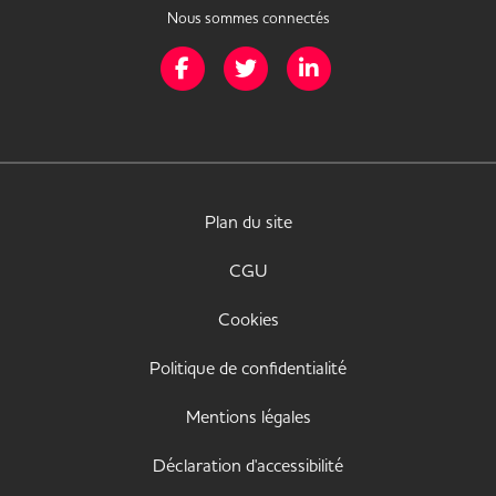
Nous sommes connectés
Page Facebook de Mission Handicap
Page Twitter de Mission Handicap
Page LinkedIn de Missio
Plan du site
CGU
Cookies
Politique de confidentialité
Mentions légales
Déclaration d'accessibilité