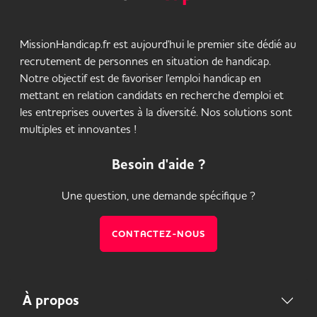
MissionHandicap.fr est aujourd'hui le premier site dédié au
recrutement de personnes en situation de handicap.
Notre objectif est de favoriser l'emploi handicap en
mettant en relation candidats en recherche d'emploi et
les entreprises ouvertes à la diversité. Nos solutions sont
multiples et innovantes !
Besoin d'aide ?
Une question, une demande spécifique ?
CONTACTEZ-NOUS
À propos