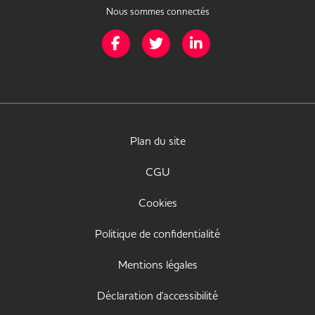
Nous sommes connectés
Page Facebook de Mission Handicap
Page Twitter de Mission Handicap
Page LinkedIn de Missio
Plan du site
CGU
Cookies
Politique de confidentialité
Mentions légales
Déclaration d'accessibilité