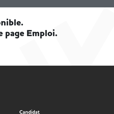
nible.
e page Emploi.
Candidat