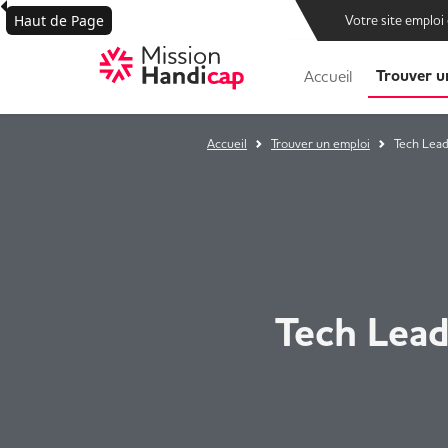
Haut de Page
Votre site emploi
Trouver u
Accueil
Accueil
Trouver un emploi
Tech Lead
Tech Lead