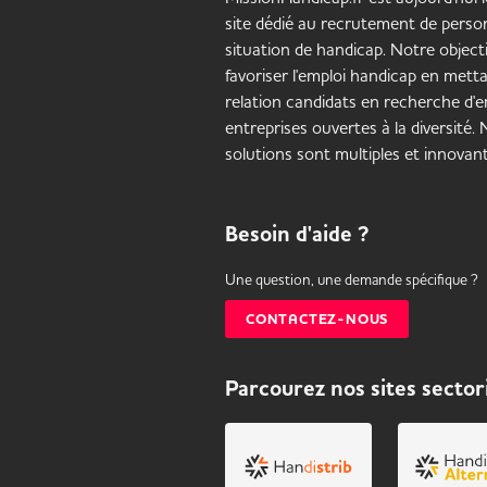
site dédié au recrutement de pers
situation de handicap. Notre objecti
favoriser l'emploi handicap en mett
relation candidats en recherche d'em
entreprises ouvertes à la diversité.
solutions sont multiples et innovant
Besoin d'aide ?
Une question, une demande spécifique ?
CONTACTEZ-NOUS
Parcourez nos sites sector