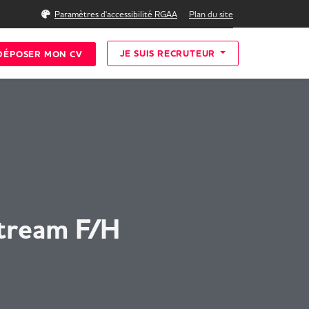
Rechercher
Paramètres d'accessibilité RGAA
Plan du site
JE SUIS RECRUTEUR
DÉPOSER MON CV
Stream F/H