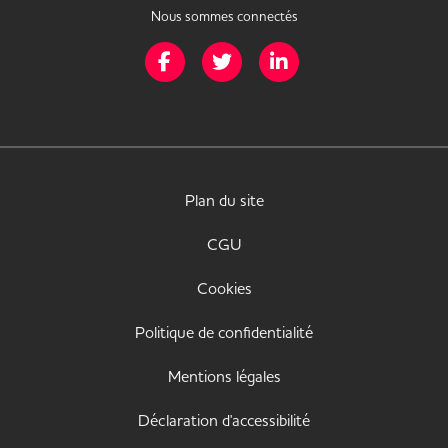
Nous sommes connectés
Page Facebook de Mission Handicap
Page Twitter de Mission Handicap
Page LinkedIn de Missio
Plan du site
CGU
Cookies
Politique de confidentialité
Mentions légales
Déclaration d'accessibilité