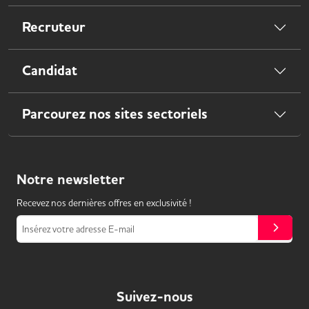
Recruteur
Candidat
Parcourez nos sites sectoriels
Notre
newsletter
Recevez nos dernières offres en exclusivité !
Insérez votre adresse E-mail
Suivez-nous