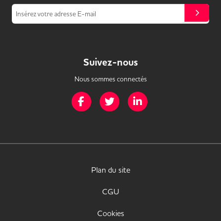
Insérez votre adresse E-mail
Suivez-nous
Nous sommes connectés
Page Facebook de Mission Handicap
Page Twitter de Mission Handicap
Page LinkedIn de Missio
Plan du site
CGU
Cookies