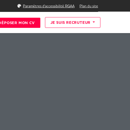
Rechercher
Paramètres d'accessibilité RGAA
Plan du site
JE SUIS RECRUTEUR
DÉPOSER MON CV