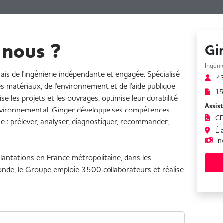
nous ?
Gi
Ingéni
ais de l'ingénierie indépendante et engagée. Spécialisé
4
 des matériaux, de l'environnement et de l'aide publique
15
 les projets et les ouvrages, optimise leur durabilité
Assis
environnemental. Ginger développe ses compétences
CD
e : prélever, analyser, diagnostiquer, recommander,
Éla
n
ntations en France métropolitaine, dans les
monde, le Groupe emploie 3500 collaborateurs et réalise