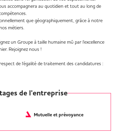
us accompagnera au quotidien et tout au long de
 compétences.
ssionnellement que géographiquement, grâce à notre
e nos métiers.
ignez un Groupe à taille humaine mû par l'excellence
nier. Rejoignez nous !
espect de l'égalité de traitement des candidatures :
tages de l'entreprise
Mutuelle et prévoyance