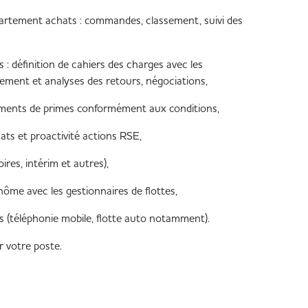
partement achats : commandes, classement, suivi des
s : définition de cahiers des charges avec les
lement et analyses des retours, négociations,
sements de primes conformément aux conditions,
hats et proactivité actions RSE,
ires, intérim et autres),
nôme avec les gestionnaires de flottes,
ns (téléphonie mobile, flotte auto notamment).
r votre poste.