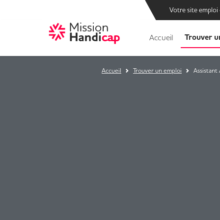
Votre site emploi
Trouver u
Accueil
Accueil
Trouver un emploi
Assistant