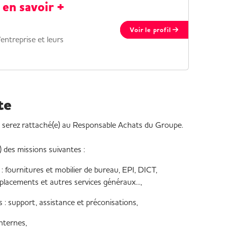
 en savoir +
Voir le profil
entreprise et leurs
te
us serez rattaché(e) au Responsable Achats du Groupe.
 des missions suivantes :
: fournitures et mobilier de bureau, EPI, DICT,
lacements et autres services généraux...,
: support, assistance et préconisations,
internes,