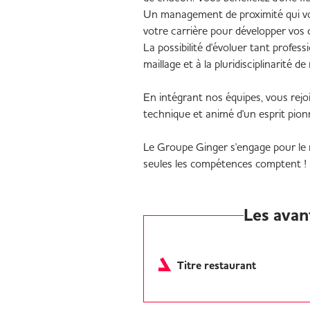
Un management de proximité qui vo
votre carrière pour développer vos
La possibilité d'évoluer tant profe
maillage et à la pluridisciplinarité d
En intégrant nos équipes, vous rejo
technique et animé d'un esprit pion
Le Groupe Ginger s'engage pour le r
seules les compétences comptent !
Les avan
Titre restaurant