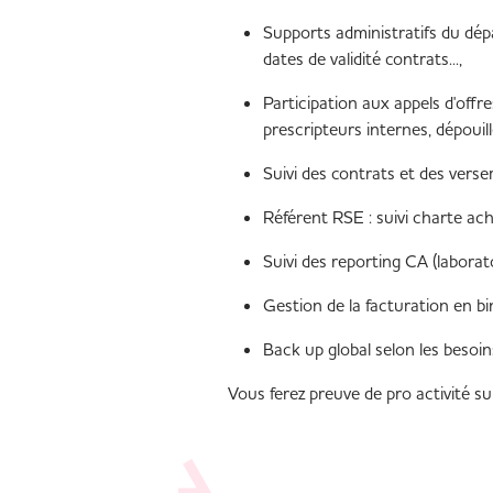
Supports administratifs du dé
dates de validité contrats...,
Participation aux appels d'offre
prescripteurs internes, dépouil
Suivi des contrats et des ver
Référent RSE : suivi charte ac
Suivi des reporting CA (laborato
Gestion de la facturation en bi
Back up global selon les besoi
Vous ferez preuve de pro activité su