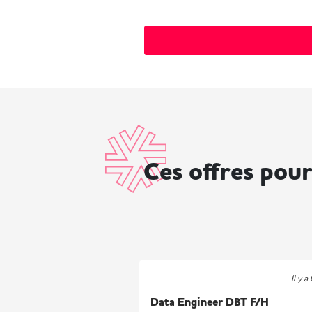
Ces offres pour
Il y a
Data Engineer DBT F/H