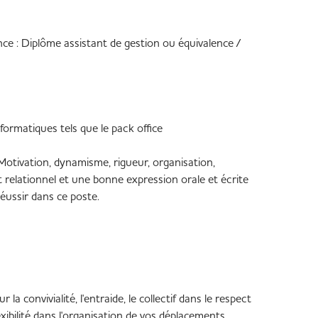
e : Diplôme assistant de gestion ou équivalence /
ormatiques tels que le pack office
tivation, dynamisme, rigueur, organisation,
nt relationnel et une bonne expression orale et écrite
 réussir dans ce poste.
a convivialité, l'entraide, le collectif dans le respect
xibilité dans l'organisation de vos déplacements.