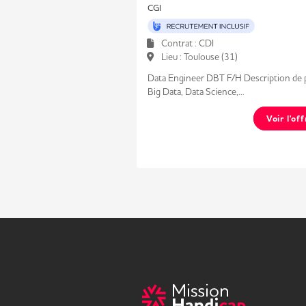
CGI
Contrat : CDI
Lieu : Toulouse (31)
Data Engineer DBT F/H Description de 
Big Data, Data Science,...
Voir l'of