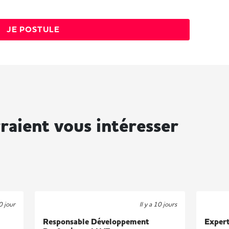
JE POSTULE
raient vous intéresser
 0 jour
Il y a 10 jours
Responsable Développement
Expert