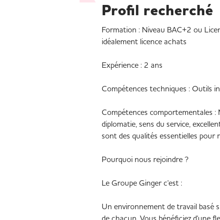
Profil recherché
Formation : Niveau BAC+2 ou Licenc
idéalement licence achats
Expérience : 2 ans
Compétences techniques : Outils inf
Compétences comportementales : Mo
diplomatie, sens du service, excelle
sont des qualités essentielles pour
Pourquoi nous rejoindre ?
Le Groupe Ginger c'est :
Un environnement de travail basé sur l
de chacun. Vous bénéficiez d'une fle