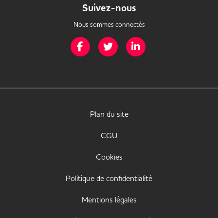
Suivez-nous
Nous sommes connectés
Page Facebook de Mission Handicap
Page Twitter de Mission Handicap
Page LinkedIn de Missio
Plan du site
CGU
Cookies
Politique de confidentialité
Mentions légales