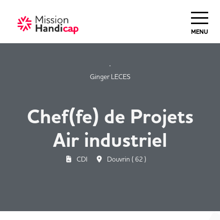
Haut de Page
MENU
Ginger LECES
Chef(fe) de Projets
Air industriel
CDI
Douvrin ( 62 )