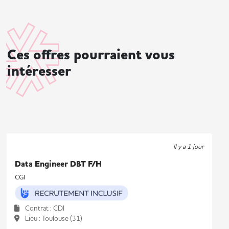
Ces offres pourraient vous
intéresser
Il y a 1 jour
Data Engineer DBT F/H
CGI
Contrat : CDI
Lieu : Toulouse (31)