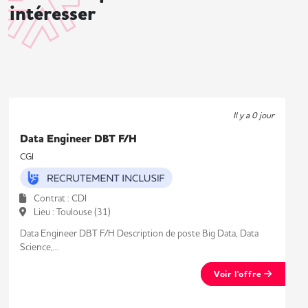
intéresser
Il y a 0 jour
Data Engineer DBT F/H
CGI
Contrat : CDI
Lieu : Toulouse (31)
Data Engineer DBT F/H Description de poste Big Data, Data
Science,...
Voir l'offre