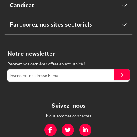
Candidat
Parcourez nos sites sectoriels
Notre
newsletter
Recevez nos dernières offres en exclusivité !
Insérez votre adresse E-mail
Suivez-nous
Nous sommes connectés
Page Facebook de Mission Handicap
Page Twitter de Mission Handicap
Page LinkedIn de Missio