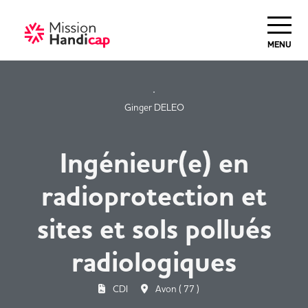
MENU
Ginger DELEO
Ingénieur(e) en
radioprotection et
sites et sols pollués
radiologiques
CDI
Avon ( 77 )