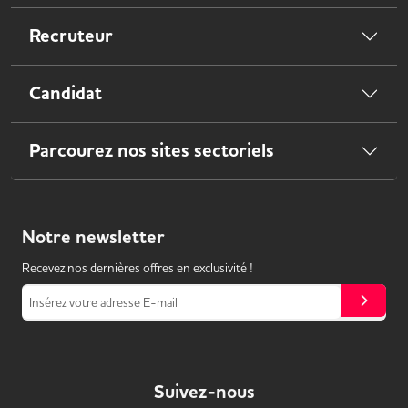
Recruteur
Candidat
Parcourez nos sites sectoriels
Notre
newsletter
Recevez nos dernières offres en exclusivité !
Insérez votre adresse E-mail
Suivez-nous