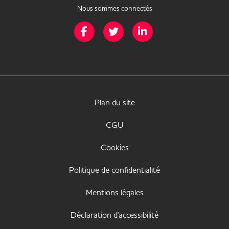
Nous sommes connectés
Page Facebook de Mission Handicap
Page Twitter de Mission Handicap
Page LinkedIn de Missio
Plan du site
CGU
Cookies
Politique de confidentialité
Mentions légales
Déclaration d'accessibilité