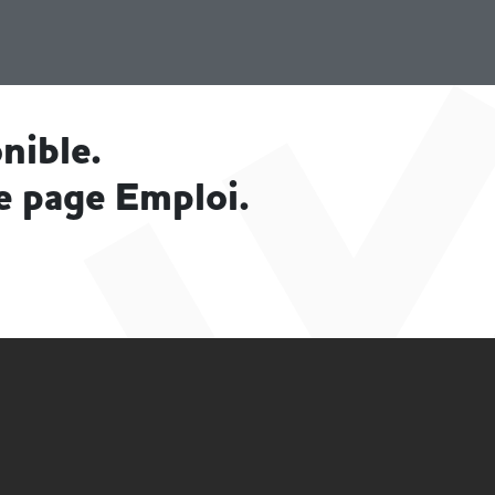
nible.
e page Emploi.