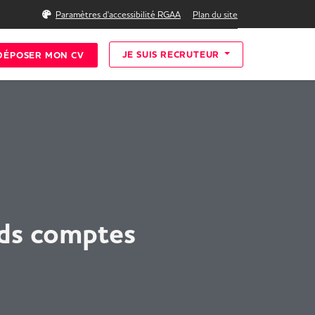
Rechercher
Paramètres d'accessibilité RGAA
Plan du site
JE SUIS RECRUTEUR
DÉPOSER MON CV
nds comptes