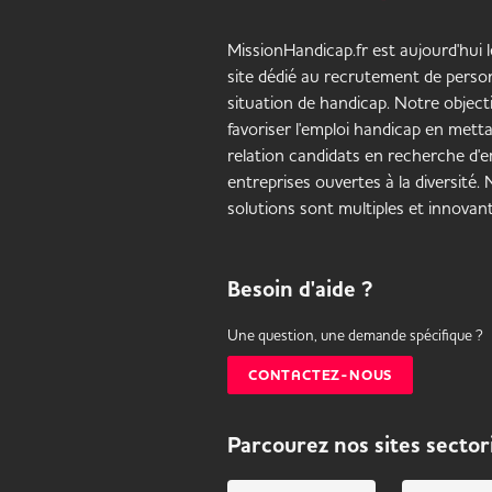
MissionHandicap.fr est aujourd'hui 
site dédié au recrutement de pers
situation de handicap. Notre objecti
favoriser l'emploi handicap en mett
relation candidats en recherche d'em
entreprises ouvertes à la diversité.
solutions sont multiples et innovant
Besoin d'aide ?
Une question, une demande spécifique ?
CONTACTEZ-NOUS
Parcourez nos sites sector