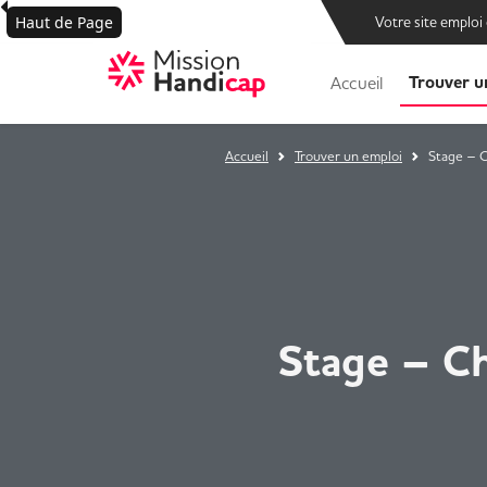
Haut de Page
Votre site emploi
Trouver u
Accueil
Accueil
Trouver un emploi
Stage – C
Stage – Ch