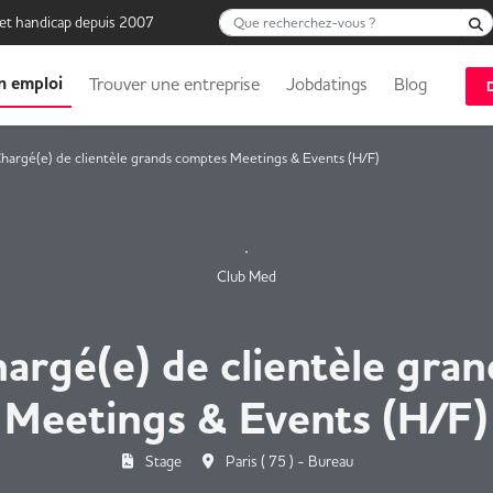
Que recherchez-vous ?
 et handicap depuis 2007
n emploi
Trouver une entreprise
Jobdatings
Blog
hargé(e) de clientèle grands comptes Meetings & Events (H/F)
Club Med
argé(e) de clientèle gra
Meetings & Events (H/F)
Stage
Paris ( 75 ) - Bureau