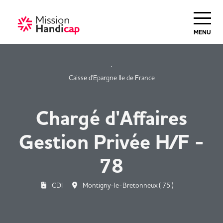
Haut de Page
MENU
Caisse d'Epargne Ile de France
Chargé d'Affaires
Gestion Privée H/F -
78
CDI
Montigny-le-Bretonneux ( 75 )