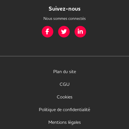
Suivez-nous
Nous sommes connectés
Page Facebook de Mission Handicap
Page Twitter de Mission Handicap
Page LinkedIn de Missio
Plan du site
CGU
Cookies
Politique de confidentialité
Mentions légales