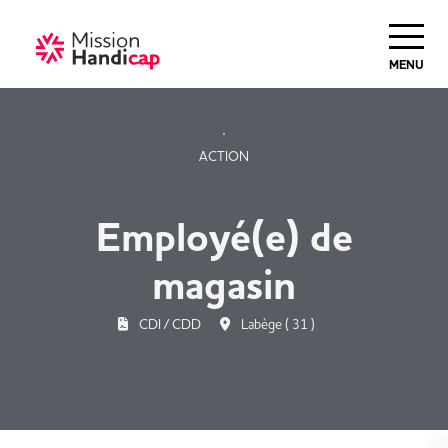
Haut de Page
MENU
ACTION
Employé(e) de
magasin
CDI / CDD
Labège ( 31 )