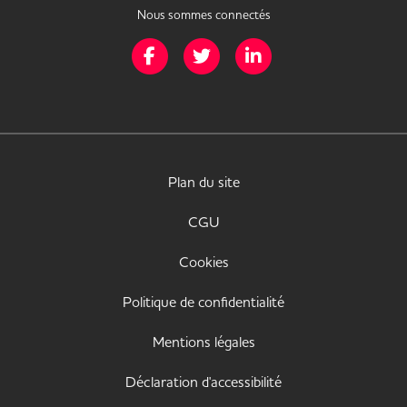
Nous sommes connectés
Page Facebook de Mission Handicap
Page Twitter de Mission Handicap
Page LinkedIn de Missio
Plan du site
CGU
Cookies
Politique de confidentialité
Mentions légales
Déclaration d'accessibilité