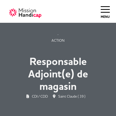
Haut de Page
MENU
ACTION
Responsable
Adjoint(e) de
magasin
CDI / CDD
Saint Claude ( 39 )