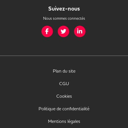
Suivez-nous
Nous sommes connectés
Page Facebook de Mission Handicap
Page Twitter de Mission Handicap
Page LinkedIn de Missio
Plan du site
CGU
Cookies
Politique de confidentialité
Mentions légales