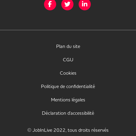
Page Facebook de Mission Handicap
Page Twitter de Mission Handicap
Page LinkedIn de Missio
Plan du site
CGU
Cookies
Politique de confidentialité
Mentions légales
Déclaration d'accessibilité
© JobInLive 2022, tous droits réservés