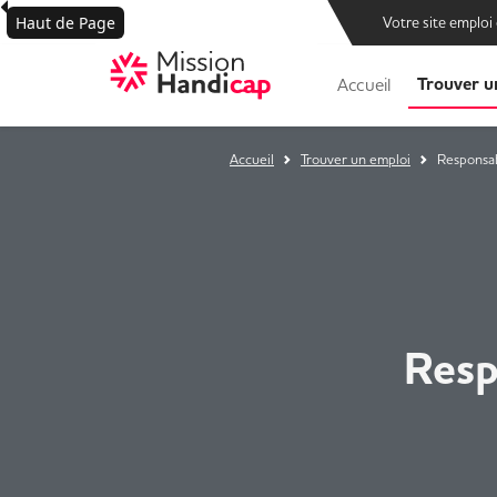
Haut de Page
Votre site emploi
Trouver u
Accueil
Accueil
Trouver un emploi
Responsab
Resp