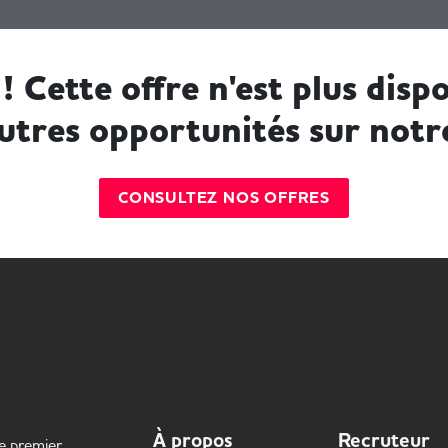
! Cette offre n'est plus dispo
utres opportunités sur notr
CONSULTEZ NOS OFFRES
À propos
Recruteur
le premier