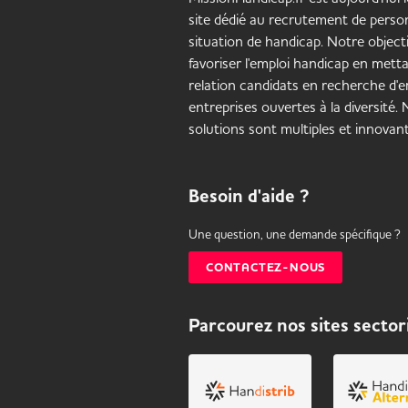
site dédié au recrutement de pers
situation de handicap. Notre objecti
favoriser l'emploi handicap en mett
relation candidats en recherche d'em
entreprises ouvertes à la diversité.
solutions sont multiples et innovant
Besoin d'aide ?
Une question, une demande spécifique ?
CONTACTEZ-NOUS
Parcourez nos sites sector