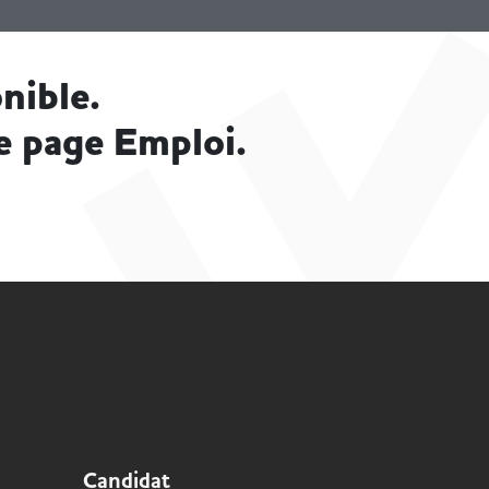
nible.
e page Emploi.
Candidat