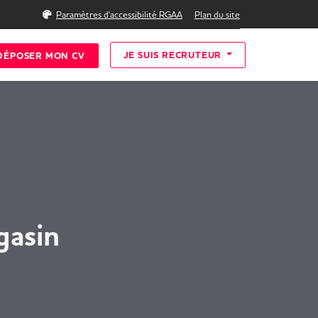
Rechercher
Paramètres d'accessibilité RGAA
Plan du site
JE SUIS RECRUTEUR
DÉPOSER MON CV
gasin