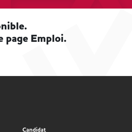
nible.
e page Emploi.
Candidat