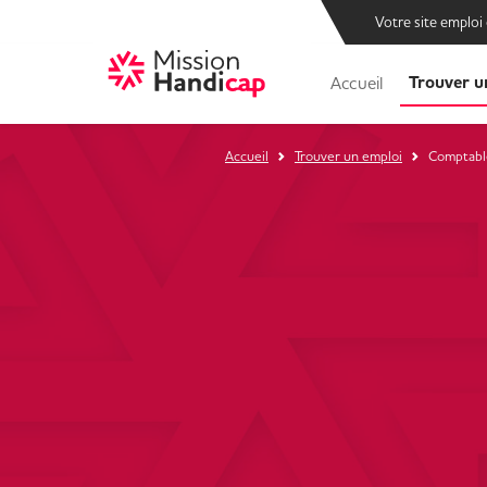
Votre site emploi
Trouver u
Accueil
Accueil
Trouver un emploi
Comptable