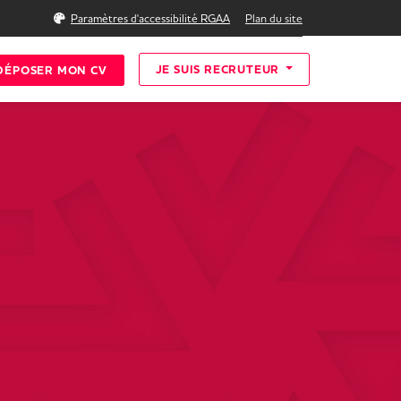
Rechercher
Paramètres d'accessibilité RGAA
Plan du site
JE SUIS RECRUTEUR
DÉPOSER MON CV