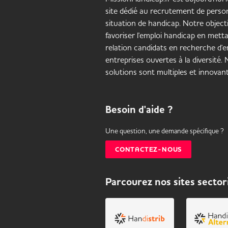
site dédié au recrutement de pers
situation de handicap. Notre objecti
favoriser l'emploi handicap en mett
relation candidats en recherche d'em
entreprises ouvertes à la diversité.
solutions sont multiples et innovant
Besoin d'aide ?
Une question, une demande spécifique ?
CONTACTEZ-NOUS
Parcourez nos sites sector