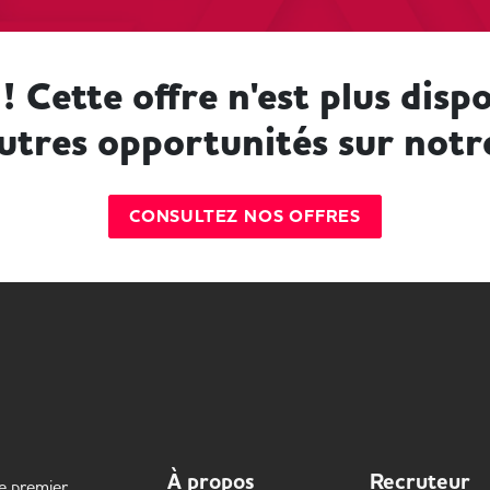
! Cette offre n'est plus dispo
utres opportunités sur notr
CONSULTEZ NOS OFFRES
À propos
Recruteur
le premier