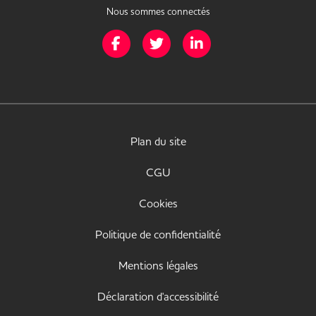
Nous sommes connectés
Page Facebook de Mission Handicap
Page Twitter de Mission Handicap
Page LinkedIn de Missio
Plan du site
CGU
Cookies
Politique de confidentialité
Mentions légales
Déclaration d'accessibilité