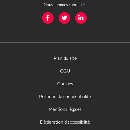
Nous sommes connectés
Page Facebook de Mission Handicap
Page Twitter de Mission Handicap
Page LinkedIn de Missio
Plan du site
CGU
Cookies
Politique de confidentialité
Mentions légales
Déclaration d'accessibilité