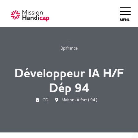
Haut de Page
MENU
Bpifrance
Développeur IA H/F
Dép 94
CDI
Maison-Alfort ( 94 )