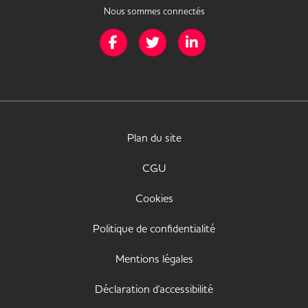
Nous sommes connectés
Page Facebook de Mission Handicap
Page Twitter de Mission Handicap
Page LinkedIn de Missio
Plan du site
CGU
Cookies
Politique de confidentialité
Mentions légales
Déclaration d'accessibilité