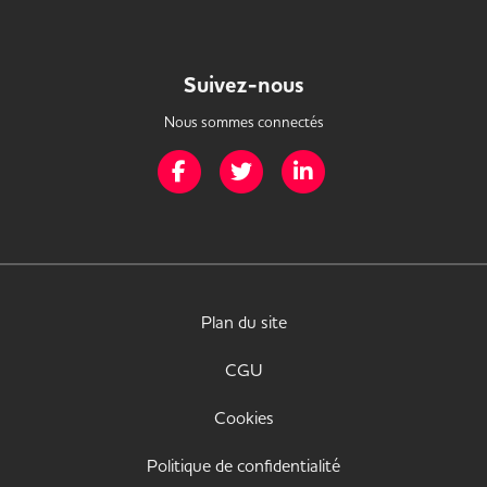
Suivez-nous
Nous sommes connectés
Page Facebook de Mission Handicap
Page Twitter de Mission Handicap
Page LinkedIn de Missio
Plan du site
CGU
Cookies
Politique de confidentialité