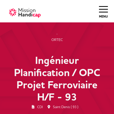
Haut de Page
MENU
ORTEC
Ingénieur
Planification / OPC
Projet Ferroviaire
H/F - 93
CDI
Saint Denis ( 93 )