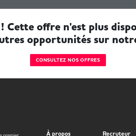
! Cette offre n'est plus dispo
utres opportunités sur notr
CONSULTEZ NOS OFFRES
À propos
Recruteur
le premier