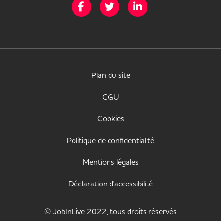
Page Facebook de Mission Handicap
Page Twitter de Mission Handicap
Page LinkedIn de Missio
Plan du site
CGU
Cookies
Politique de confidentialité
Mentions légales
Déclaration d'accessibilité
© JobInLive 2022, tous droits réservés