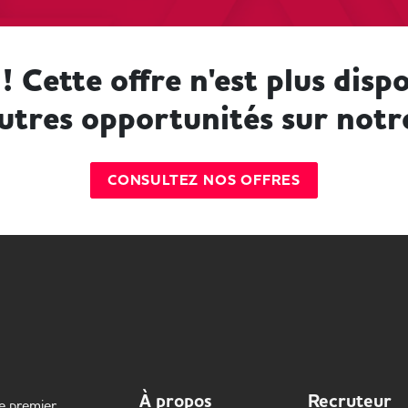
! Cette offre n'est plus dispo
utres opportunités sur notr
CONSULTEZ NOS OFFRES
À propos
Recruteur
le premier