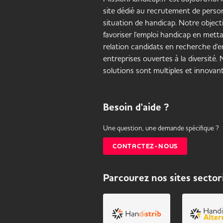
site dédié au recrutement de pers
situation de handicap. Notre objecti
favoriser l'emploi handicap en mett
relation candidats en recherche d'em
entreprises ouvertes à la diversité.
solutions sont multiples et innovant
Besoin d'aide ?
Une question, une demande spécifique ?
CONTACTEZ-NOUS
Parcourez nos sites sector