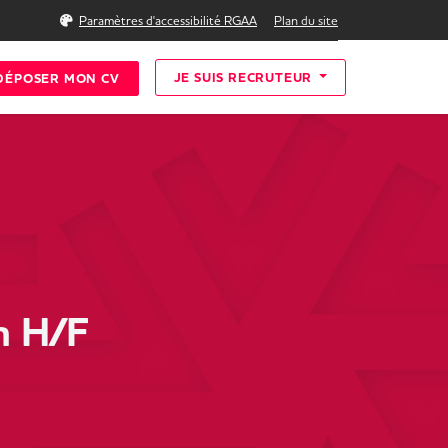
Rechercher
Paramètres d'accessibilité RGAA
Plan du site
JE SUIS RECRUTEUR
DÉPOSER MON CV
n H/F