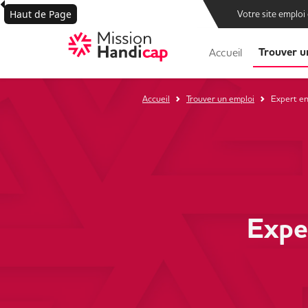
Haut de Page
Votre site emploi
Trouver u
Accueil
Accueil
Trouver un emploi
Expert en
Expe