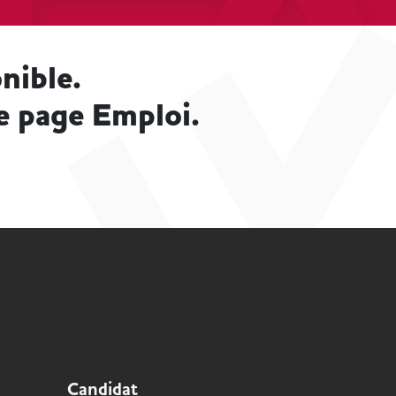
nible.
e page Emploi.
Candidat