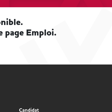
nible.
e page Emploi.
Candidat