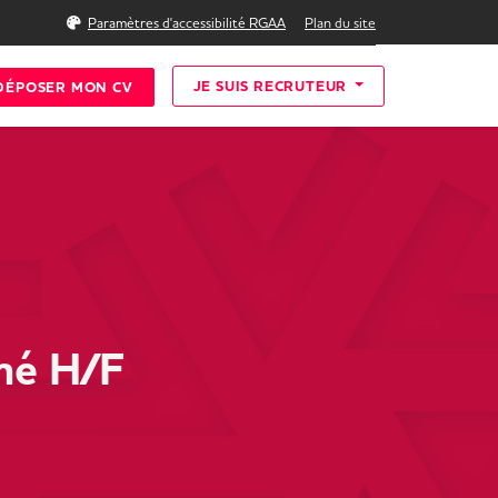
Rechercher
Paramètres d'accessibilité RGAA
Plan du site
JE SUIS RECRUTEUR
DÉPOSER MON CV
mé H/F