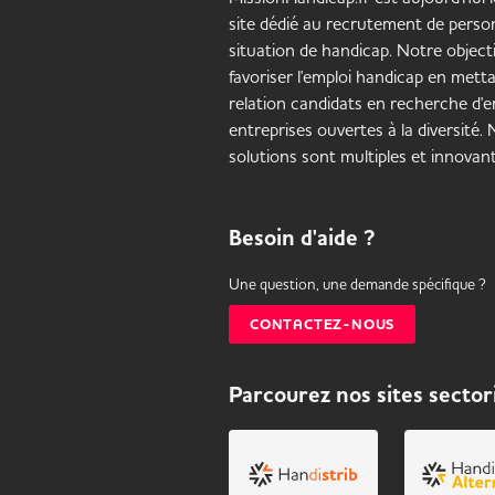
site dédié au recrutement de pers
situation de handicap. Notre objecti
favoriser l'emploi handicap en mett
relation candidats en recherche d'em
entreprises ouvertes à la diversité.
solutions sont multiples et innovant
Besoin d'aide ?
Une question, une demande spécifique ?
CONTACTEZ-NOUS
Parcourez nos sites sector