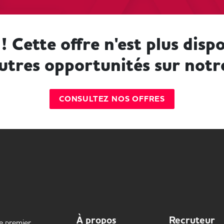
! Cette offre n'est plus dispo
utres opportunités sur notr
CONSULTEZ NOS OFFRES
À propos
Recruteur
le premier