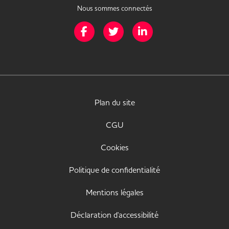
Nous sommes connectés
Page Facebook de Mission Handicap
Page Twitter de Mission Handicap
Page LinkedIn de Missio
Plan du site
CGU
Cookies
Politique de confidentialité
Mentions légales
Déclaration d'accessibilité