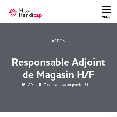
Haut de Page
MENU
ACTION
Responsable Adjoint
de Magasin H/F
CDI
Toulouse et sa périphérie ( 31 )