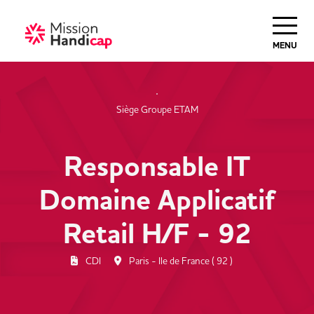
Haut de Page
MENU
Siège Groupe ETAM
Responsable IT
Domaine Applicatif
Retail H/F - 92
CDI
Paris - Ile de France ( 92 )