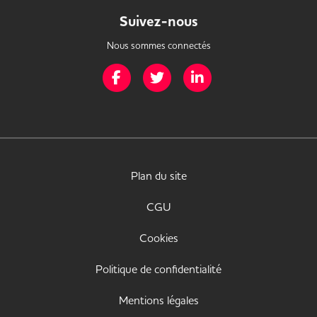
Suivez-nous
Nous sommes connectés
Page Facebook de Mission Handicap
Page Twitter de Mission Handicap
Page LinkedIn de Missio
Plan du site
CGU
Cookies
Politique de confidentialité
Mentions légales