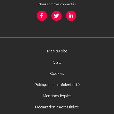
Nous sommes connectés
Page Facebook de Mission Handicap
Page Twitter de Mission Handicap
Page LinkedIn de Missio
Plan du site
CGU
Cookies
Politique de confidentialité
Mentions légales
Déclaration d'accessibilité