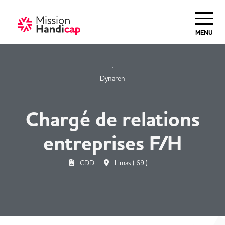
Haut de Page
MENU
Dynaren
Chargé de relations
entreprises F/H
CDD
Limas ( 69 )