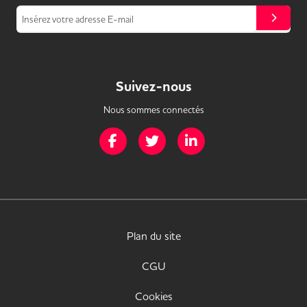
Insérez votre adresse E-mail
Suivez-nous
Nous sommes connectés
Page Facebook de Mission Handicap
Page Twitter de Mission Handicap
Page LinkedIn de Missio
Plan du site
CGU
Cookies