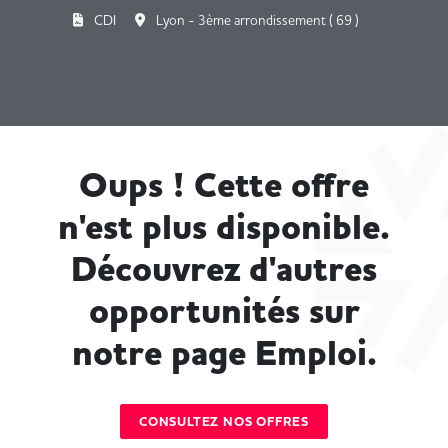
CDI
Lyon - 3ème arrondissement ( 69 )
Oups ! Cette offre
n'est plus disponible.
Découvrez d'autres
opportunités sur
notre page Emploi.
CONSULTEZ NOS OFFRES