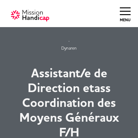
Haut de Page
MENU
Dynaren
Assistant/e de
Direction etass
Coordination des
Moyens Généraux
F/H