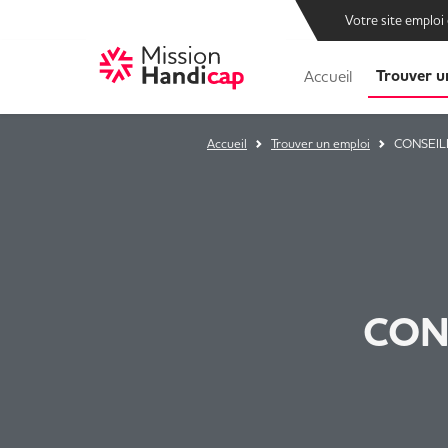
Votre site emploi
Trouver u
Accueil
Accueil
Trouver un emploi
CONSEIL
CON