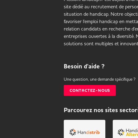
site dédié au recrutement de pers
situation de handicap. Notre objecti
favoriser l'emploi handicap en mett
relation candidats en recherche d'em
entreprises ouvertes à la diversité.
solutions sont multiples et innovant
Besoin d'aide ?
Une question, une demande spécifique ?
CONTACTEZ-NOUS
Parcourez nos sites sector