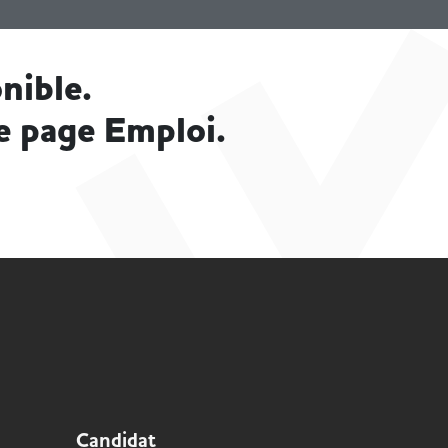
nible.
e page Emploi.
Candidat