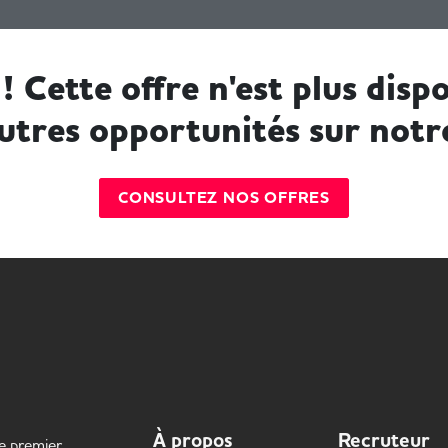
! Cette offre n'est plus dispo
utres opportunités sur notr
CONSULTEZ NOS OFFRES
À propos
Recruteur
le premier