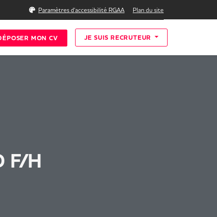
Rechercher
Paramètres d'accessibilité RGAA
Plan du site
JE SUIS RECRUTEUR
DÉPOSER MON CV
 F/H